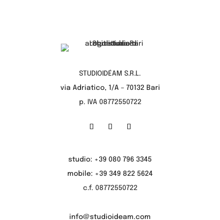
STUDIOIDÉAM S.R.L.
via Adriatico, 1/A – 70132 Bari
p. IVA 08772550722
studio: +39 080 796 3345
mobile: +39 349 822 5624
c.f. 08772550722
info@studioideam.com